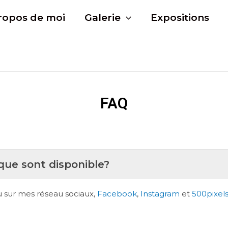
ropos de moi
Galerie
Expositions
FAQ
ique sont disponible?
u sur mes réseau sociaux,
Facebook
,
Instagram
et
500pixel