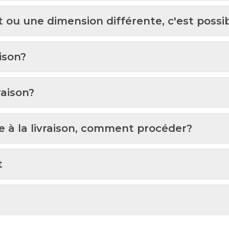
t ou une dimension différente, c'est possi
aison?
raison?
e à la livraison, comment procéder?
t