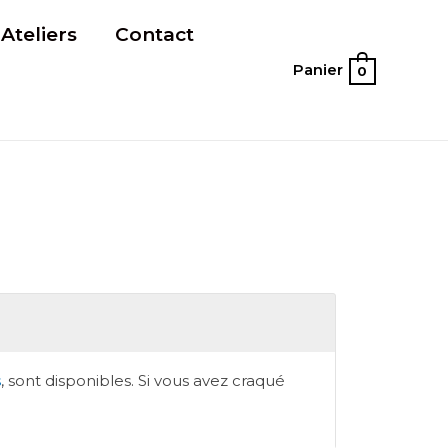
Ateliers
Contact
Panier
0
s
, sont disponibles. Si vous avez craqué