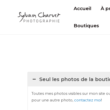
Accueil
À p
Boutiques
Seul les photos de la bout
Toutes mes photos visibles sur mon site o
pour une autre photo,
contactez moi
!